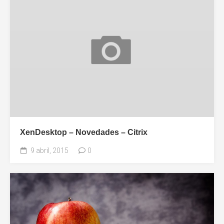
XenDesktop – Novedades – Citrix
9 abril, 2015
0