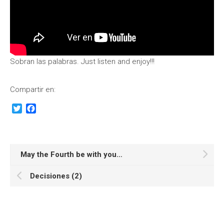
Sobran las palabras. Just listen and enjoy!!!
Compartir en:
Twitter
Facebook
May the Fourth be with you…
Decisiones (2)