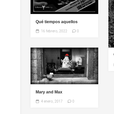
Qué tiempos aquellos
16 febrero, 2022
0
Mary and Max
4 enero, 2017
0