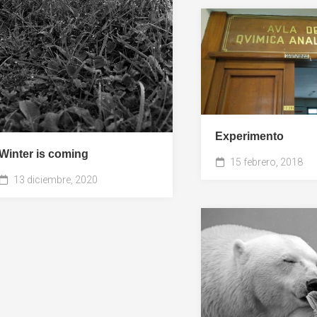
Viajes
Experimento
Winter is coming
15 febrero, 2018
13 diciembre, 2020