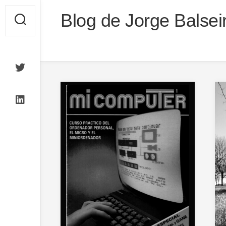
Saltar
Blog de Jorge Balsei
al
contenido