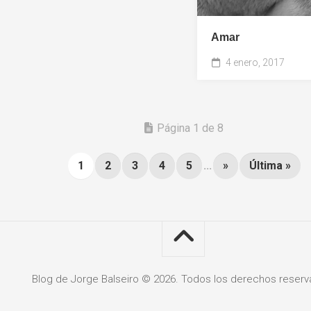
Amar
4 enero, 2017
Página 1 de 8
1
2
3
4
5
...
»
Última »
Blog de Jorge Balseiro © 2026. Todos los derechos reserv