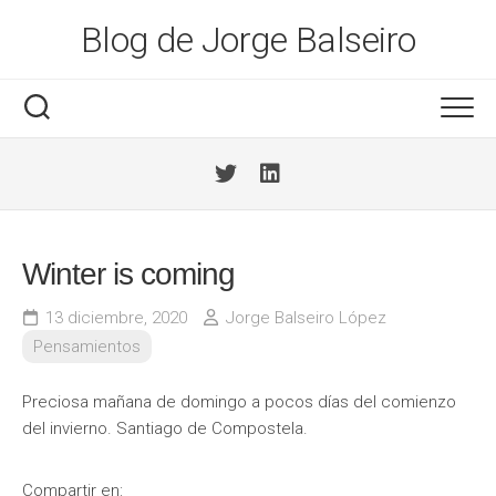
Saltar
Blog de Jorge Balseiro
al
contenido
Winter is coming
13 diciembre, 2020
Jorge Balseiro López
Pensamientos
Preciosa mañana de domingo a pocos días del comienzo
del invierno. Santiago de Compostela.
Compartir en: