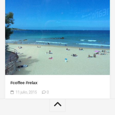
#coffee #relax
11 julio, 2015
0