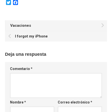
Twitter
Facebook
Vacaciones
I forgot my iPhone
Deja una respuesta
Comentario
*
Nombre
*
Correo electrónico
*