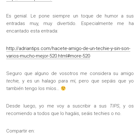
Es genial. Le pone siempre un toque de humor a sus
entradas muy, muy divertido. Especialmente me ha
encantado esta entrada:
http://adriantips.com/hacete-amigo-de-un-techie-y-sin-son-
varios-mucho-mejor-520.html#more-520
Seguro que alguno de vosotros me considera su amigo
techie,
y es un halago para mí, pero que sepáis que yo
también tengo los míos…
Desde luego, yo me voy a suscribir a sus
TIPS
, y os
recomiendo a todos que lo hagáis, seáis techies o no.
Compartir en: