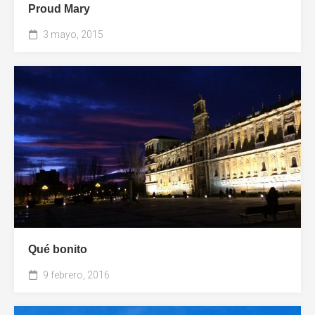
Proud Mary
3 mayo, 2015
Qué bonito
9 febrero, 2016