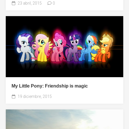
23 abril, 2015
0
My Little Pony: Friendship is magic
19 diciembre, 2015