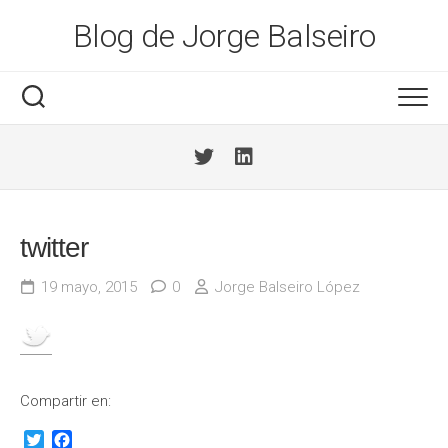
Saltar
Blog de Jorge Balseiro
al
contenido
twitter
19 mayo, 2015
0
Jorge Balseiro López
Compartir en:
Twitter
Facebook