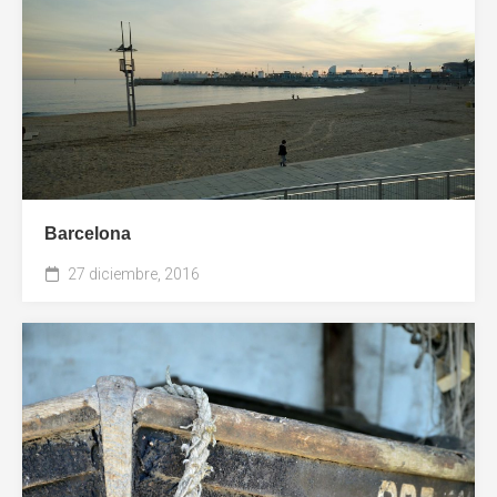
Barcelona
27 diciembre, 2016