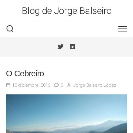
Saltar
Blog de Jorge Balseiro
al
contenido
O Cebreiro
10 diciembre, 2016
0
Jorge Balseiro López