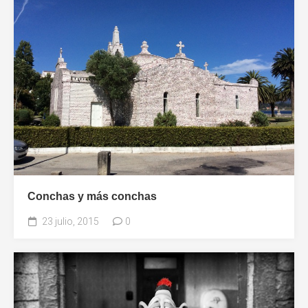
Conchas y más conchas
23 julio, 2015
0