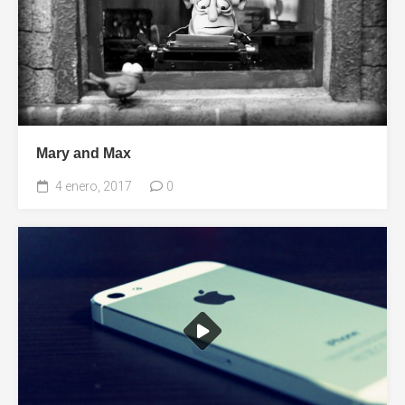
Mary and Max
4 enero, 2017
0