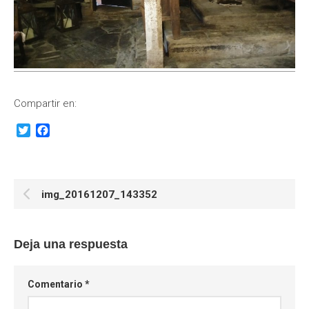
Compartir en:
Twitter
Facebook
img_20161207_143352
Deja una respuesta
Comentario
*