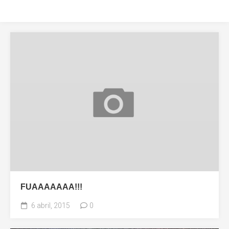
FUAAAAAAA!!!
6 abril, 2015
0