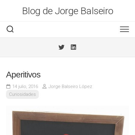
Saltar
Blog de Jorge Balseiro
al
contenido
Aperitivos
14 julio, 2016
Jorge Balseiro López
Curiosidades